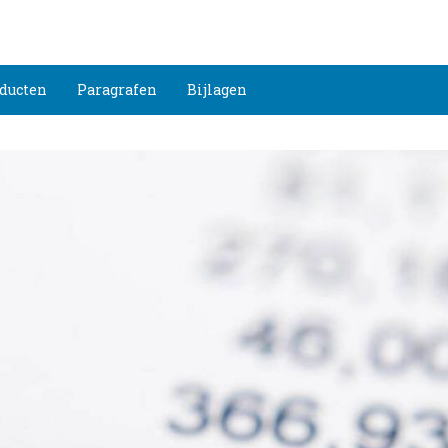
ducten
Paragrafen
Bijlagen