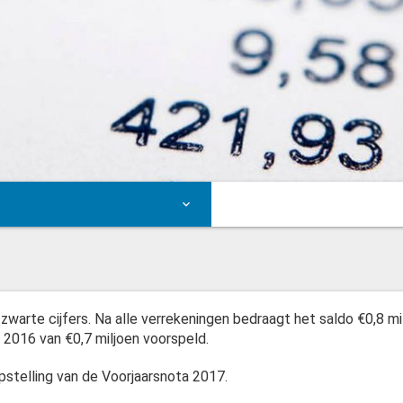
zwarte cijfers. Na alle verrekeningen bedraagt het saldo €0,8 mi
 2016 van €0,7 miljoen voorspeld.
sten
pstelling van de Voorjaarsnota 2017.
ergave