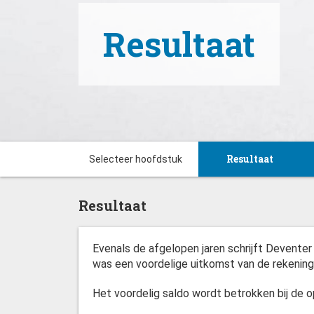
Resultaat
Resultaat
Selecteer hoofdstuk
Resultaat
Resultaat
Inleiding
Evenals de afgelopen jaren schrijft Deventer 
was een voordelige uitkomst van de rekening
Uitgaven en inkom
Het voordelig saldo wordt betrokken bij de o
Verkorte Balanswe