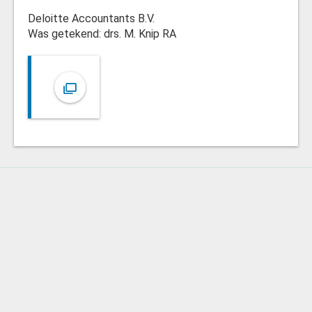
Deloitte Accountants B.V.
Was getekend: drs. M. Knip RA
Controleverklaring