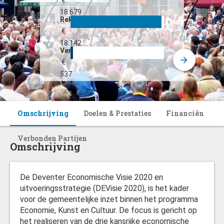
€
18.679
Rekening
€
18.142
Verschil
€
537
Omschrijving
Doelen & Prestaties
Financiën
Verbonden Partijen
Omschrijving
De Deventer Economische Visie 2020 en
uitvoeringsstrategie (DEVisie 2020), is het kader
voor de gemeentelijke inzet binnen het programma
Economie, Kunst en Cultuur. De focus is gericht op
het realiseren van de drie kansrijke economische