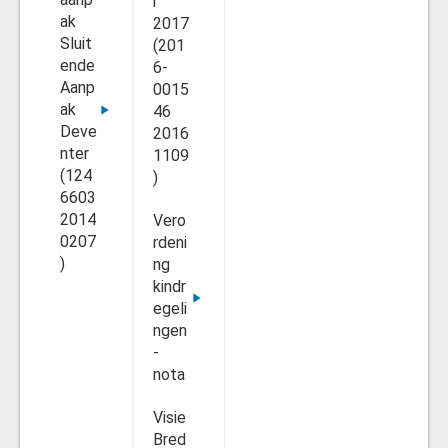
r
ak
2017
Sluit
(201
ende
6-
Aanp
0015
ak
46
Deve
2016
nter
1109
(124
)
6603
2014
Vero
0207
rdeni
)
ng
kindr
egeli
ngen
-
nota
Visie
Bred