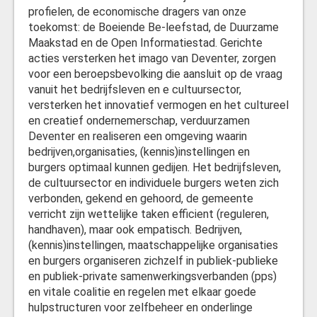
profielen, de economische dragers van onze
toekomst: de Boeiende Be-leefstad, de Duurzame
Maakstad en de Open Informatiestad. Gerichte
acties versterken het imago van Deventer, zorgen
voor een beroepsbevolking die aansluit op de vraag
vanuit het bedrijfsleven en e cultuursector,
versterken het innovatief vermogen en het cultureel
en creatief ondernemerschap, verduurzamen
Deventer en realiseren een omgeving waarin
bedrijven,organisaties, (kennis)instellingen en
burgers optimaal kunnen gedijen. Het bedrijfsleven,
de cultuursector en individuele burgers weten zich
verbonden, gekend en gehoord, de gemeente
verricht zijn wettelijke taken efficient (reguleren,
handhaven), maar ook empatisch. Bedrijven,
(kennis)instellingen, maatschappelijke organisaties
en burgers organiseren zichzelf in publiek-publieke
en publiek-private samenwerkingsverbanden (pps)
en vitale coalitie en regelen met elkaar goede
hulpstructuren voor zelfbeheer en onderlinge