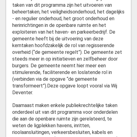
taken van dit programma zijn het uitvoeren van
beheertaken, het veiligheidsonderhoud, het dagelijks
- en regulier onderhoud, het groot onderhoud en
herinrichtingen in de openbare ruimte en het
exploiteren van het haven- en parkeerbedrijf. De
gemeente heeft bij de uitvoering van deze
kerntaken hoofdzakelijk de rol van regisserende
overheid (“de gemeente regelt”). De gemeente zet
steeds meer in op initiatieven en zelfbeheer door
burgers. De gemeente neemt hier meer een
stimulerende, faciliterende en loslatende rol in
(verbinden via de opgave “de gemeente
transformeert”).Deze opgave loopt vooral via Wij
Deventer.
Daarnaast maken enkele publiekrechtelijke taken
onderdeel uit van dit programma voor onderdelen
die aan de openbare ruimte zijn gerelateerd, te
weten de ligplekken havens, inritten,
rioolaansluitingen, verkeersbesluiten, kabels en