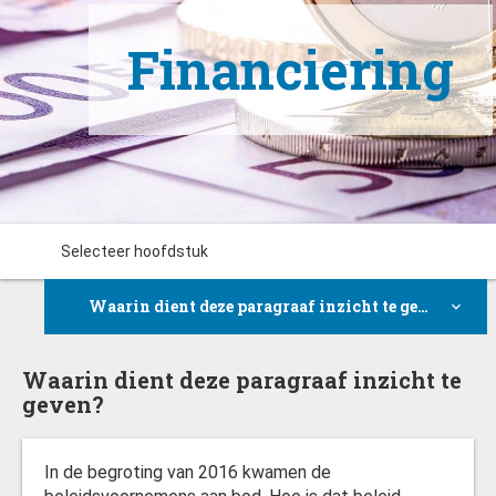
Financiering
Selecteer hoofdstuk
Waarin dient deze paragraaf inzicht te geven?
Waarin dient deze paragraaf inzicht te geven?
Waarin dient deze paragraaf inzicht te
geven?
Belangrijkste ontwikkelingen en conclusies 2016
In de begroting van 2016 kwamen de
Sturen, beheersen en verantwoorden