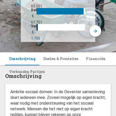
€
69.501
Rekening
€
67.751
Verschil
€
1.750
Omschrijving
Doelen & Prestaties
Financiën
Verbonden Partijen
Omschrijving
Ambitie sociaal domein: In de Deventer samenleving
doet iedereen mee. Zoveel mogelijk op eigen kracht,
waar nodig met ondersteuning van het sociaal
netwerk. Mensen die het niet op eigen kracht
redden, kunnen blijven rekenen op onze