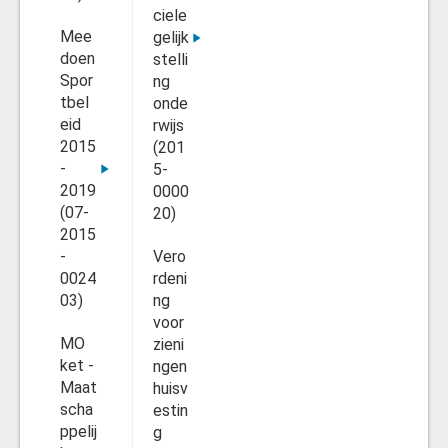
ciele
Mee
gelijk
doen
stelli
Spor
ng
tbel
onde
eid
rwijs
2015
(201
-
5-
2019
0000
(07-
20)
2015
-
Vero
0024
rdeni
03)
ng
voor
MO
zieni
ket -
ngen
Maat
huisv
scha
estin
ppelij
g