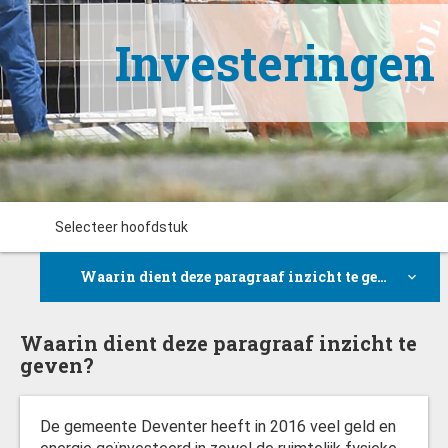
Investeringen
Selecteer hoofdstuk
Waarin dient deze paragraaf inzicht te geven?
Waarin dient deze paragraaf inzicht te geven?
Waarin dient deze paragraaf inzicht te
geven?
Belangrijke ontwikkelingen en conclusies 2016
De gemeente Deventer heeft in 2016 veel geld en
Wat zijn investeringen en wat niet?