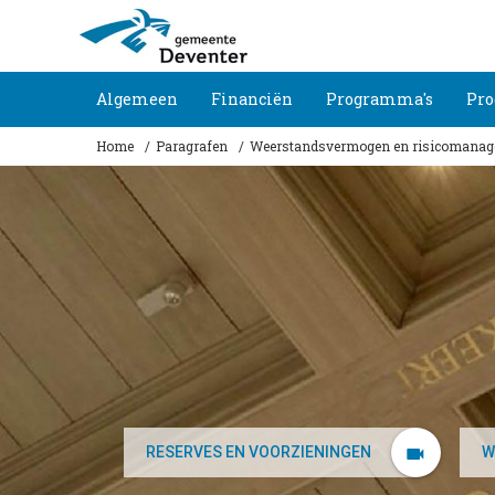
Algemeen
Financiën
Programma's
Pro
Home
Paragrafen
Weerstandsvermogen en risicomana
RESERVES EN VOORZIENINGEN
W